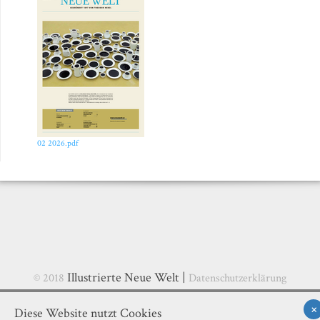
02 2026.pdf
Illustrierte Neue Welt |
© 2018
Datenschutzerklärung
×
Diese Website nutzt Cookies