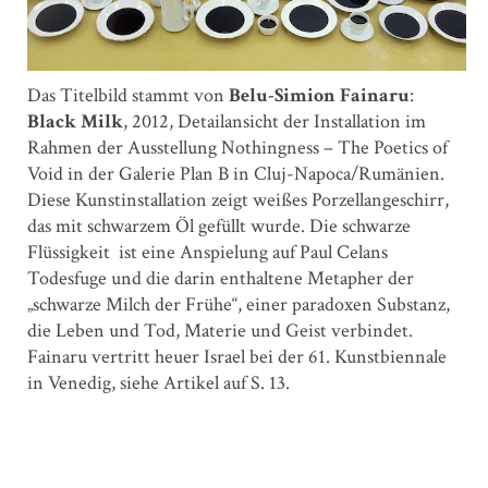
Das Titelbild stammt von
Belu-Simion Fainaru
:
Black Milk
, 2012, Detailansicht der Installation im
Rahmen der Ausstellung Nothingness – The Poetics of
Void in der Galerie Plan B in Cluj-Napoca/Rumänien.
Diese Kunstinstallation zeigt weißes Porzellangeschirr,
das mit schwarzem Öl gefüllt wurde. Die schwarze
Flüssigkeit ist eine Anspielung auf Paul Celans
Todesfuge und die darin enthaltene Metapher der
„schwarze Milch der Frühe“, einer paradoxen Substanz,
die Leben und Tod, Materie und Geist verbindet.
Fainaru vertritt heuer Israel bei der 61. Kunstbiennale
in Venedig, siehe Artikel auf S. 13.