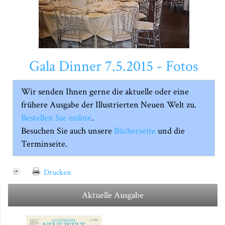
Gala Dinner 7.5.2015 - Fotos
Wir senden Ihnen gerne die aktuelle oder eine
frühere Ausgabe der Illustrierten Neuen Welt zu.
Bestellen Sie online
.
Besuchen Sie auch unsere
Bücherseite
und die
Terminseite.
Drucken
Aktuelle Ausgabe